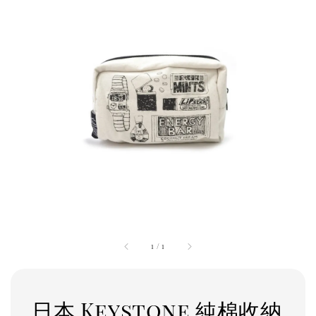
1
/
1
日本 Keystone 純棉收納