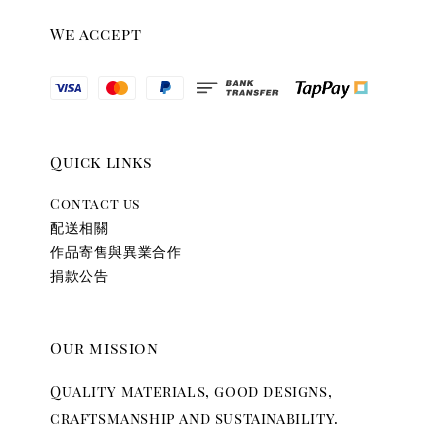
We accept
Quick links
Contact us
配送相關
作品寄售與異業合作
捐款公告
Our mission
Quality materials, good designs,
craftsmanship and sustainability.