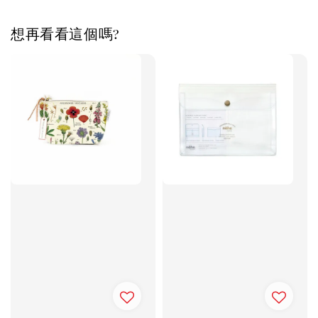
想再看看這個嗎?