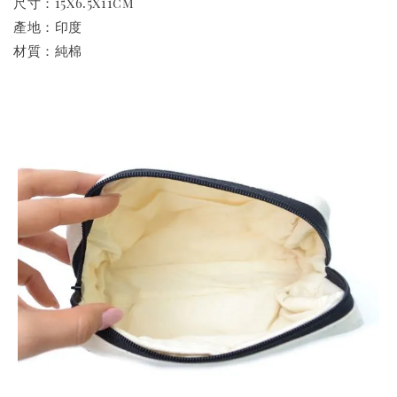
尺寸：15x6.5x11cm
產地：印度
材質：純棉