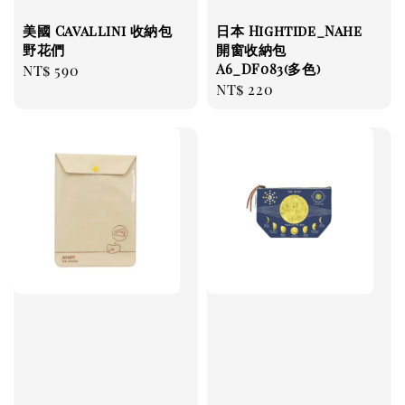
美國 Cavallini 收納包
日本 Hightide_Nahe
野花們
開窗收納包
A6_DF083(多色)
Regular
NT$ 590
Regular
NT$ 220
price
price