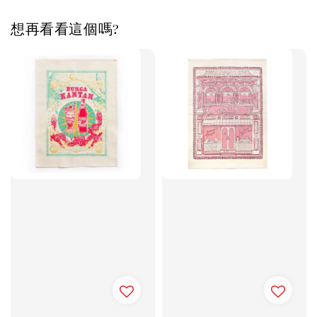
想再看看這個嗎?