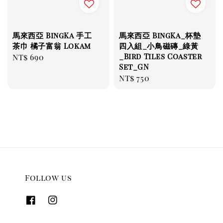
馬來西亞 BingKa 手工
馬來西亞 BingKa_杯墊
茶巾 橘子富翁 Lokam
四入組_小鳥磁磚_綠黃
_Bird Tiles Coaster
Regular
NT$ 690
Set_GN
price
Regular
NT$ 750
price
Follow us