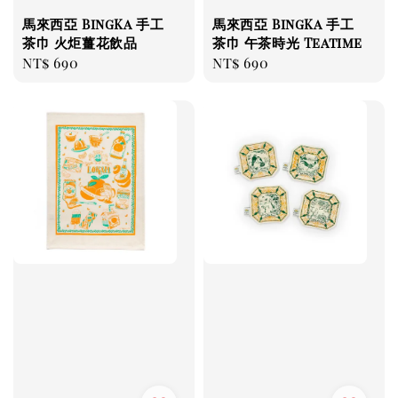
馬來西亞 BingKa 手工
馬來西亞 BingKa 手工
茶巾 火炬薑花飲品
茶巾 午茶時光 Teatime
Regular
NT$ 690
Regular
NT$ 690
price
price