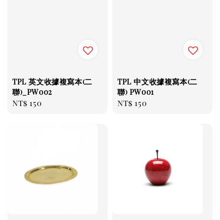
TPL 英文收據複寫本(二
TPL 中文收據複寫本(二
聯)_PW002
聯) PW001
Regular
NT$ 150
Regular
NT$ 150
price
price