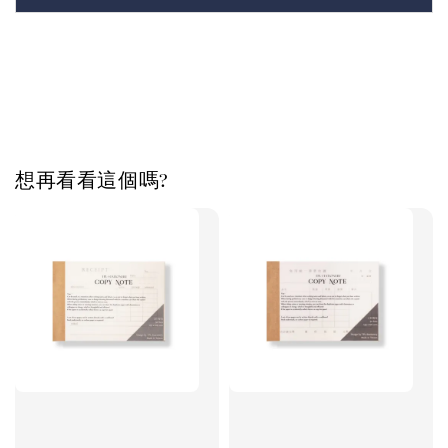
想再看看這個嗎?