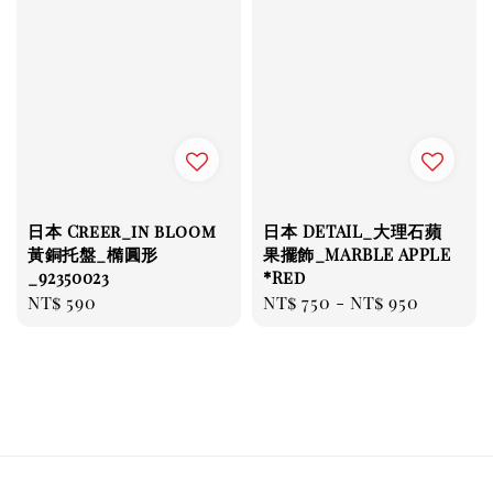
日本 Creer_in bloom
日本 DETAIL_大理石蘋
黃銅托盤_橢圓形
果擺飾_MARBLE APPLE
_92350023
*Red
Regular
NT$ 590
Regular
NT$ 750
-
NT$ 950
price
price