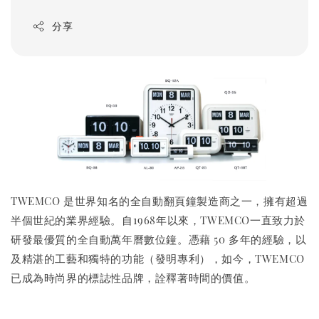
分享
TWEMCO 是世界知名的全自動翻頁鐘製造商之一，擁有超過
半個世紀的業界經驗。自1968年以來，TWEMCO一直致力於
研發最優質的全自動萬年曆數位鐘。憑藉 50 多年的經驗，以
及精湛的工藝和獨特的功能（發明專利），如今，TWEMCO
已成為時尚界的標誌性品牌，詮釋著時間的價值。