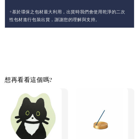
+基於環保之包材最大利用，出貨時我們會使用乾淨的二次
性包材進行包裝出貨，謝謝您的理解與支持。
想再看看這個嗎?