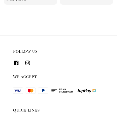
price
Follow us
We accept
Quick links