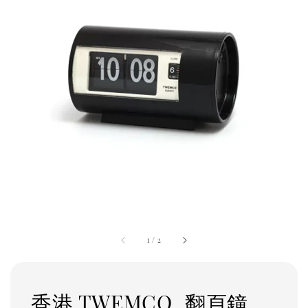
1
/
2
香港 TWEMCO_翻頁鐘