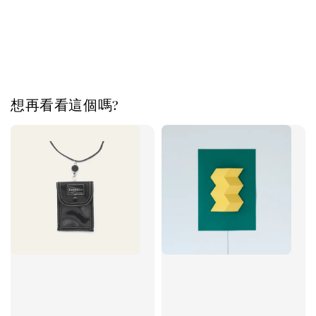
想再看看這個嗎?