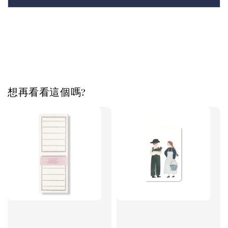
想再看看這個嗎?