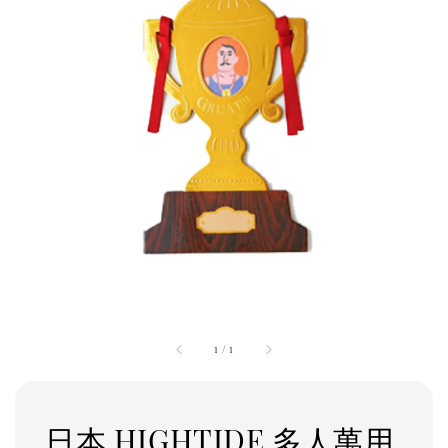
1
/
1
日本 HIGHTIDE 多人萬用