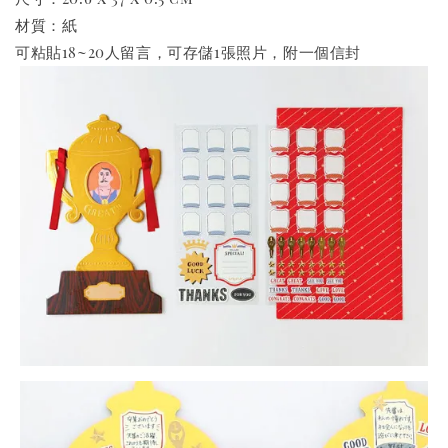
材質：紙
可粘貼18~20人留言，可存儲1張照片，附一個信封