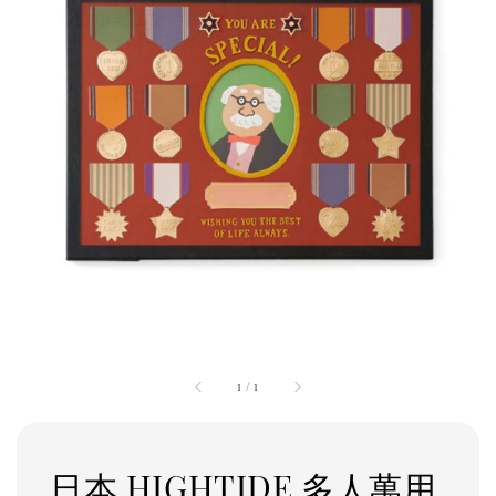
1
/
1
日本 HIGHTIDE 多人萬用