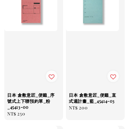
日本 倉敷意匠_便籤_序
日本 倉敷意匠_便籤_直
號式上下聯預約單_粉
式週計畫_藍_45414-03
_45413-00
Regular
NT$ 200
Regular
NT$ 250
price
price