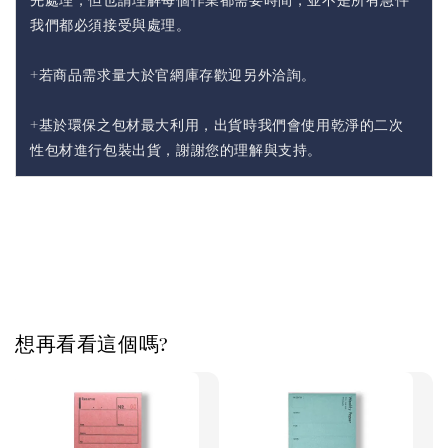
我們都必須接受與處理。
+若商品需求量大於官網庫存歡迎另外洽詢。
+基於環保之包材最大利用，出貨時我們會使用乾淨的二次
性包材進行包裝出貨，謝謝您的理解與支持。
想再看看這個嗎?