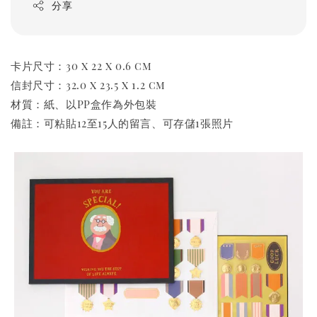
分享
卡片尺寸：30 x 22 x 0.6 cm
信封尺寸：32.0 x 23.5 x 1.2 cm
材質：紙、以PP盒作為外包裝
備註：可粘貼12至15人的留言、可存儲1張照片