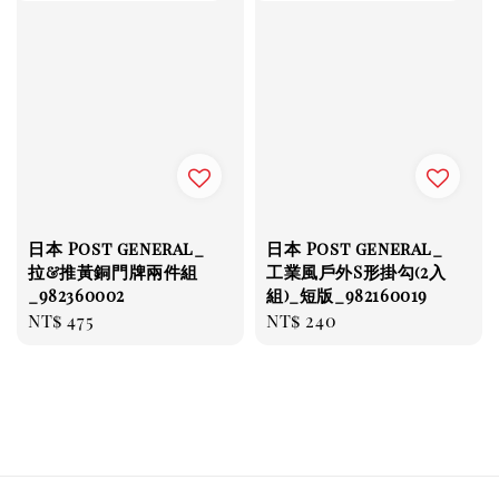
日本 Post general_
日本 Post general_
拉&推黃銅門牌兩件組
工業風戶外S形掛勾(2入
_982360002
組)_短版_982160019
Regular
NT$ 475
Regular
NT$ 240
price
price