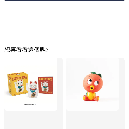
想再看看這個嗎?