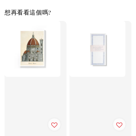
想再看看這個嗎?