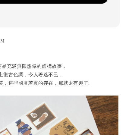
5M
列商品充滿無限想像的虛構故事，
上復古色調，令人著迷不已，
笑，這些國度若真的存在，那就太有趣了!