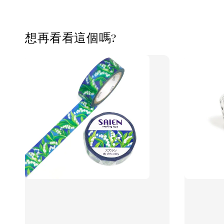
想再看看這個嗎?