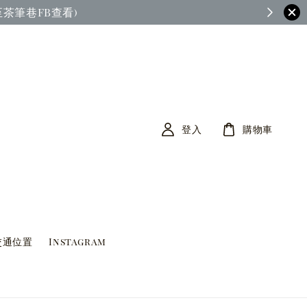
茶筆巷FB查看)
登入
購物車
交通位置
Instagram