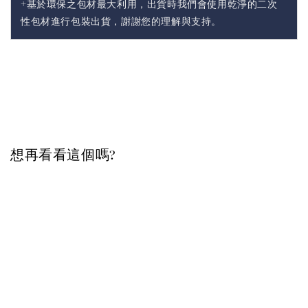
+基於環保之包材最大利用，出貨時我們會使用乾淨的二次
性包材進行包裝出貨，謝謝您的理解與支持。
想再看看這個嗎?