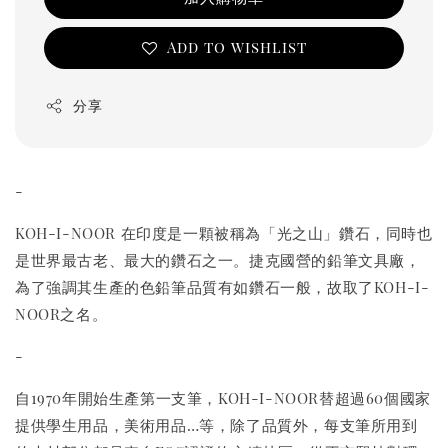
Add to wishlist
分享
-
KOH-I-NOOR 在印度是一顆被稱為「光之山」鑽石，同時也
是世界最古老、最大的鑽石之一。捷克國營的鉛筆文具廠，
為了強調其生產的色鉛筆品質有如鑽石一般，故取了KOH-I-
NOOR之名。
-
自1970年開始生產第一支筆，KOH-I-NOOR替超過60個國家
提供學生用品，美術用品…等，除了品質外，每支筆所用到