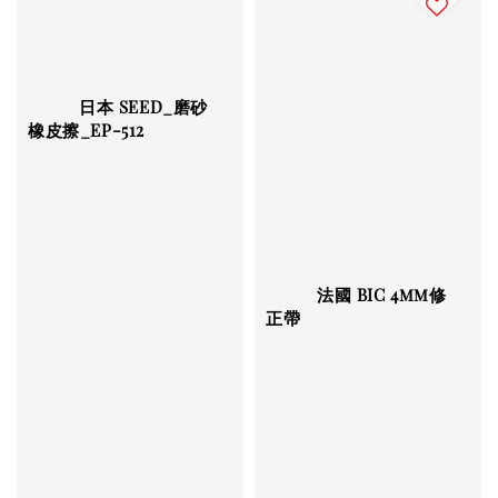
          日本 SEED_磨砂
橡皮擦_EP-512

          法國 BIC 4mm修
正帶

Regular 
price