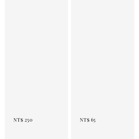
Regular 
Regular 
price
price
NT$ 250
NT$ 65