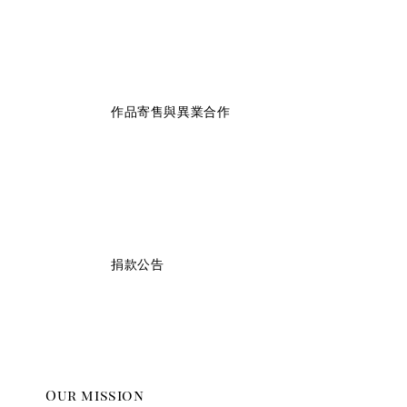
                    作品寄售與異業合作

                    捐款公告

Our mission