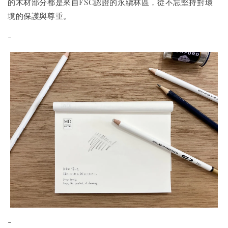
的木材部分都是來自FSC認證的永續林區，從不忘堅持對環
境的保護與尊重。
-
-