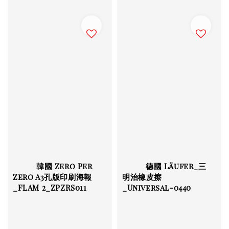
          韓國 Zero Per 
          德國 Läufer_三
Zero A3孔版印刷海報
明治橡皮擦
_FLAM 2_ZPZRS011

_Universal-0440
