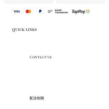
Quick links
                    Contact us

                    配送相關
