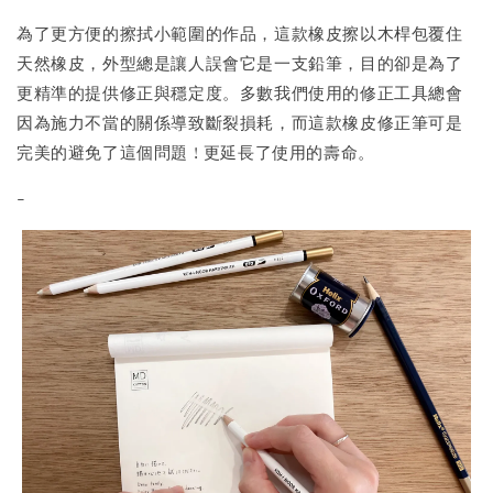
為了更方便的擦拭小範圍的作品，這款橡皮擦以木桿包覆住
天然橡皮，外型總是讓人誤會它是一支鉛筆，目的卻是為了
更精準的提供修正與穩定度。多數我們使用的修正工具總會
因為施力不當的關係導致斷裂損耗，而這款橡皮修正筆可是
完美的避免了這個問題 ! 更延長了使用的壽命。
-