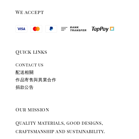
We accept
Quick links
Contact us
配送相關
作品寄售與異業合作
捐款公告
Our mission
Quality materials, good designs,
craftsmanship and sustainability.