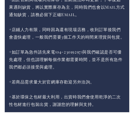
果遇到缺貨，將以實際庫存為主，同時我們也會以Mail方式
通知缺貨，請務必留下正確Email。
+店鋪人力有限，同時因為還有現場店務，收到訂單後我們
會盡快處理，一般我們需要3個工作天的時間來理貨與包貨。
+如訂單為急件請先來電(04-23019297)與我們確認是否可優
先處理，但也請理解每個作業都需要時間，並不是所有急件
我們都必須接受與處理。
+若商品需求量大於官網庫存歡迎另外洽詢。
+基於環保之包材最大利用，出貨時我們會使用乾淨的二次
性包材進行包裝出貨，謝謝您的理解與支持。