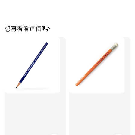
想再看看這個嗎?