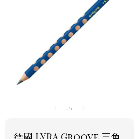
1
/
1
德國 LYRA Groove 三角