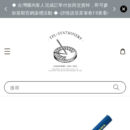
◆ 台灣國內客人完成訂單付款與交貨時，即可參
65◆
◆ 官
加當期官網謝禮活動 ◆ (詳情請至茶筆巷FB查看)
搜尋