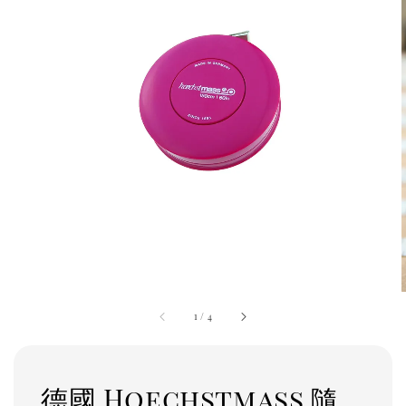
1
/
4
德國 Hoechstmass 隨