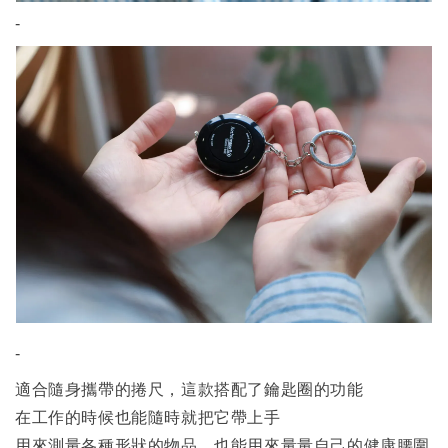
-
-
適合隨身攜帶的捲尺，這款搭配了鑰匙圈的功能
在工作的時候也能隨時就把它帶上手
用來測量各種形狀的物品，也能用來量量自己的健康腰圍