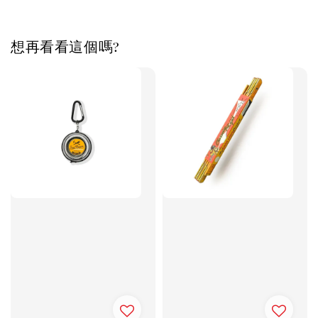
想再看看這個嗎?