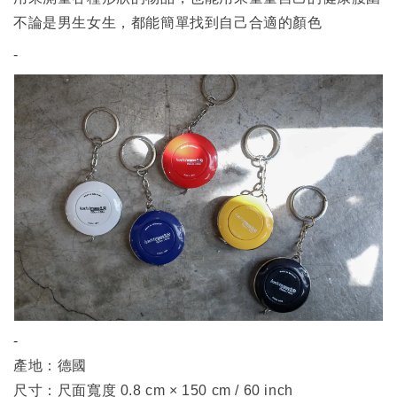
不論是男生女生，都能簡單找到自己合適的顏色
-
-
產地：德國
尺寸：尺面寬度 0.8 cm × 150 cm / 60 inch