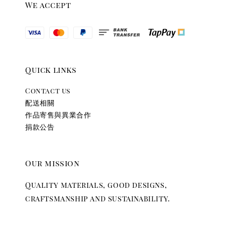
We accept
Quick links
Contact us
配送相關
作品寄售與異業合作
捐款公告
Our mission
Quality materials, good designs,
craftsmanship and sustainability.