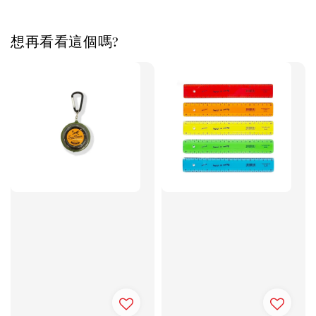
想再看看這個嗎?