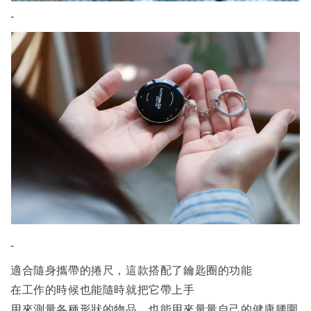
-
-
適合隨身攜帶的捲尺，這款搭配了鑰匙圈的功能
在工作的時候也能隨時就把它帶上手
用來測量各種形狀的物品，也能用來量量自己的健康腰圍