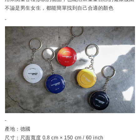
不論是男生女生，都能簡單找到自己合適的顏色
-
-
產地：德國
尺寸：尺面寬度 0.8 cm × 150 cm / 60 inch