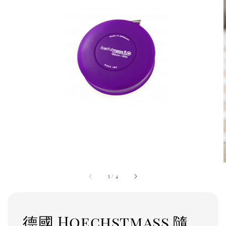
1
/
4
德國 Hoechstmass 隨