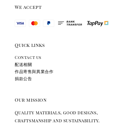
We accept
Quick links
Contact us
配送相關
作品寄售與異業合作
捐款公告
Our mission
Quality materials, good designs,
craftsmanship and sustainability.