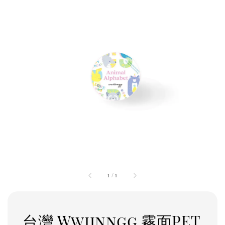
1
/
1
台灣 Wwiinngg 霧面PET