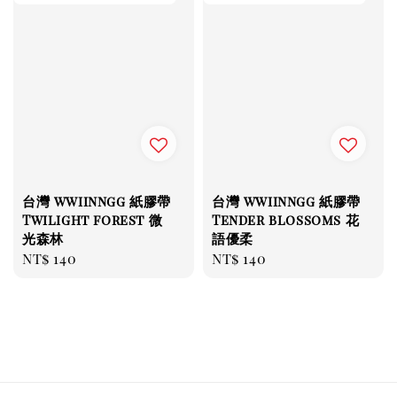
台灣 wwiinngg 紙膠帶
台灣 wwiinngg 紙膠帶
Twilight forest 微
Tender blossoms 花
光森林
語優柔
Regular
NT$ 140
Regular
NT$ 140
price
price