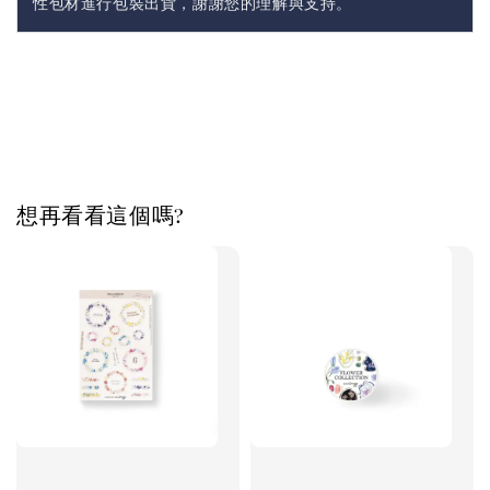
性包材進行包裝出貨，謝謝您的理解與支持。
想再看看這個嗎?