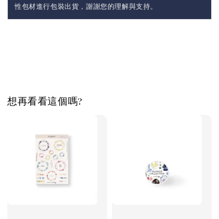
性包材進行包裝出貨，謝謝您的理解與支持。
想再看看這個嗎?