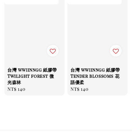
台灣 wwiinngg 紙膠帶
台灣 wwiinngg 紙膠帶
Twilight forest 微
Tender blossoms 花
光森林
語優柔
Regular
NT$ 140
Regular
NT$ 140
price
price