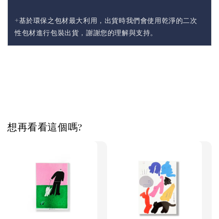
+基於環保之包材最大利用，出貨時我們會使用乾淨的二次
性包材進行包裝出貨，謝謝您的理解與支持。
想再看看這個嗎?