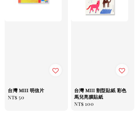
台灣 miii 明信片
台灣 miii 割型貼紙 彩色
馬兒亮膜貼紙
Regular
NT$ 50
Regular
NT$ 100
price
price