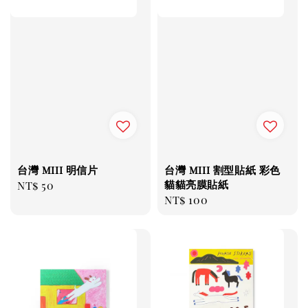
台灣 miii 明信片
台灣 miii 割型貼紙 彩色
貓貓亮膜貼紙
Regular
NT$ 50
Regular
NT$ 100
price
price