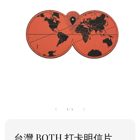
1
/
1
台灣 BOTH 打卡明信片