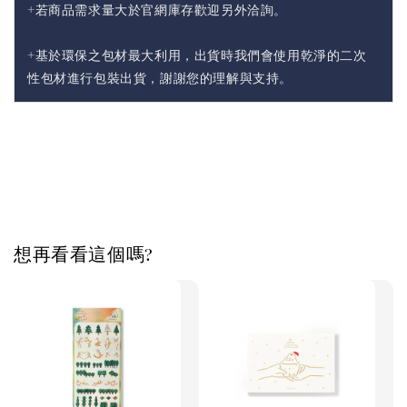
+若商品需求量大於官網庫存歡迎另外洽詢。
+基於環保之包材最大利用，出貨時我們會使用乾淨的二次
性包材進行包裝出貨，謝謝您的理解與支持。
想再看看這個嗎?