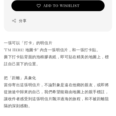
Add to wishlist
分享
一張可以「打卡」的明信片
"I’m Here! 地圖卡" 內含一張明信片，和一張打卡貼。
撕下打卡貼背面的泡棉膠表紙，即可貼在精美的地圖上，標
註自己當下的位置。
把「距離」具象化
當你寄出這張明信片，不論對象是遠在他鄉的親友，或即將
從旅途中歸來的自己，我們希望能藉由地圖上的親手標註，
讓收件者感受到這張明信片飄洋過海的旅程，和不被距離阻
隔的深刻感動。