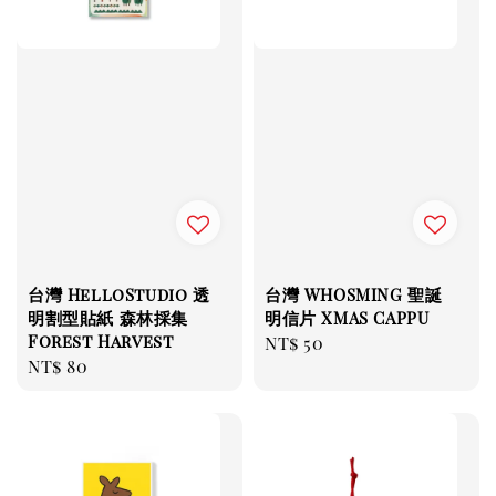
台灣 HelloStudio 透
台灣 WHOSMING 聖誕
明割型貼紙 森林採集
明信片 XMAS CAPPU
Forest Harvest
Regular
NT$ 50
Regular
NT$ 80
price
price