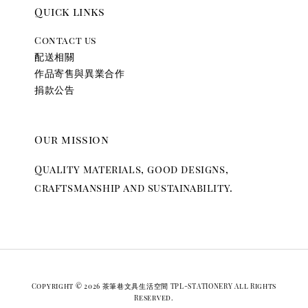
Quick links
Contact us
配送相關
作品寄售與異業合作
捐款公告
Our mission
Quality materials, good designs,
craftsmanship and sustainability.
Copyright © 2026 茶筆巷文具生活空間 TPL-STATIONERY All Rights
Reserved.