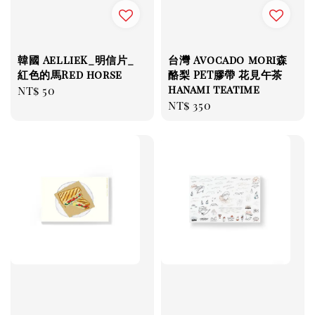
韓國 AellieK_明信片_
台灣 Avocado mori森
紅色的馬Red horse
酪梨 PET膠帶 花見午茶
hanami teatime
Regular
NT$ 50
Regular
NT$ 350
price
price