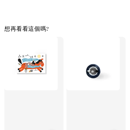
想再看看這個嗎?