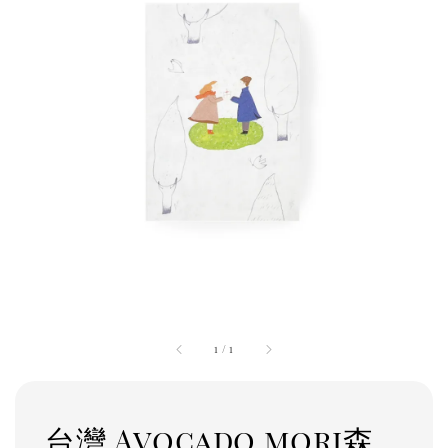
1
/
1
台灣 Avocado mori森