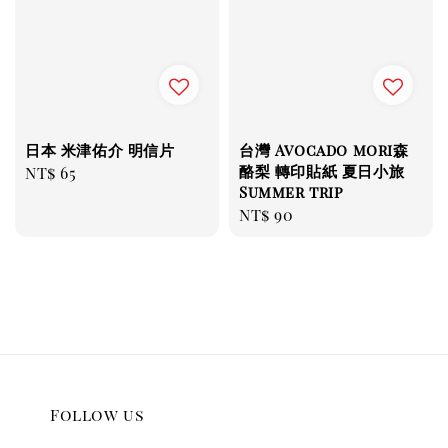
日本 米津佑介 明信片
台灣 Avocado mori森
酪梨 轉印貼紙 夏日小旅
Regular
NT$ 65
Summer trip
price
Regular
NT$ 90
price
Follow us