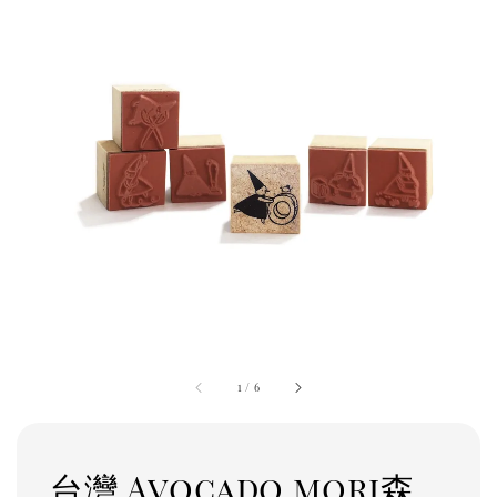
1
/
6
台灣 Avocado mori森