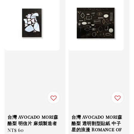
台灣 Avocado mori森
台灣 Avocado mori森
酪梨 明信片 麻煩製造者
酪梨 透明割型貼紙 中子
星的浪漫 Romance of
Regular
NT$ 60