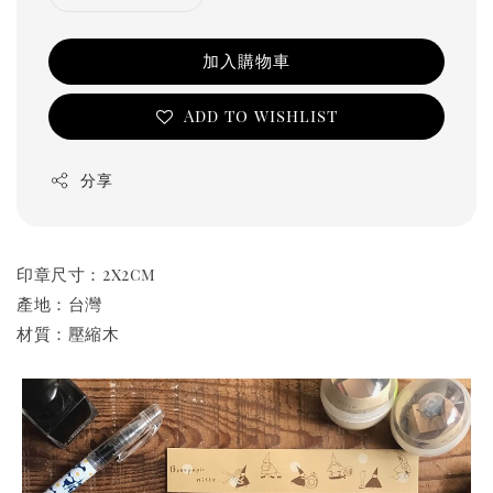
加入購物車
Add to wishlist
分享
印章尺寸：2x2cm
產地：台灣
材質：壓縮木