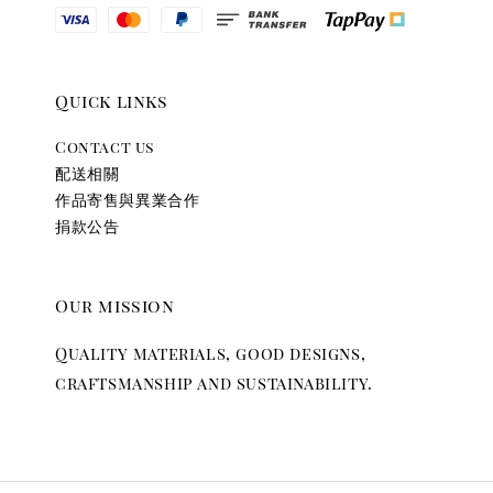
Quick links
Contact us
配送相關
作品寄售與異業合作
捐款公告
Our mission
Quality materials, good designs,
craftsmanship and sustainability.