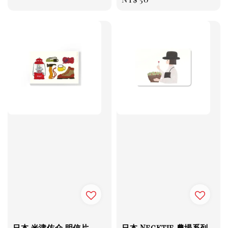
price
price
日本 米津佑介 明信片
日本 Necktie 農場系列