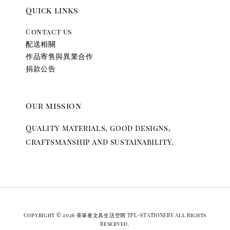
Quick links
Contact us
配送相關
作品寄售與異業合作
捐款公告
Our mission
Quality materials, good designs,
craftsmanship and sustainability.
Copyright © 2026 茶筆巷文具生活空間 TPL-STATIONERY All Rights
Reserved.