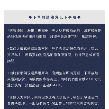
◆ 下 單 前 請 注 意 以 下 事 項 ◆
+購買掛軸、海報、拼圖框...等大型材積商品時，因材積限制
的關係無法使用超商取貨，只能先匯款後宅配，敬請理解。
+每個人螢幕硬體設備不同，照片與實品難免有色差，請以
實品為主，若購買前對商品細節有所疑問，歡迎訊息或來電
詢問。
+由於官網與現場共用庫存，官網無法即時更新，下單後如
果遇到缺貨，將以實際庫存為主，同時我們也會以Mail方式
通知缺貨，請務必留下正確Email。
+店鋪人力有限，同時因為還有現場店務，收到訂單後我們
會盡快處理，一般我們需要3個工作天的時間來理貨與包貨。