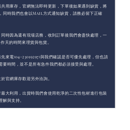
場共用庫存，官網無法即時更新，下單後如果遇到缺貨，將
，同時我們也會以Mail方式通知缺貨，請務必留下正確
，同時因為還有現場店務，收到訂單後我們會盡快處理，一
工作天的時間來理貨與包貨。
先來電(04-23019297)與我們確認是否可優先處理，但也請
需要時間，並不是所有急件我們都必須接受與處理。
大於官網庫存歡迎另外洽詢。
材最大利用，出貨時我們會使用乾淨的二次性包材進行包裝
理解與支持。