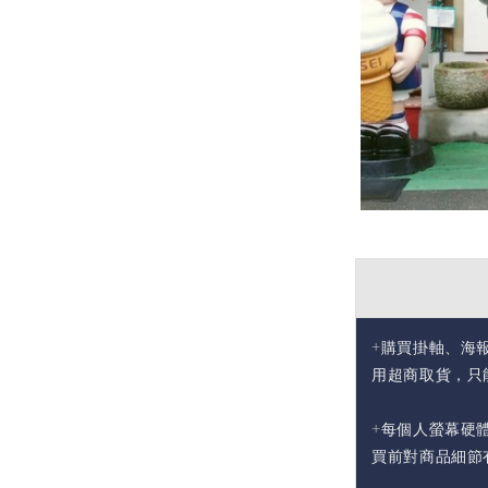
+購買掛軸、海
用超商取貨，只
+每個人螢幕硬
買前對商品細節