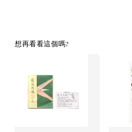
想再看看這個嗎?