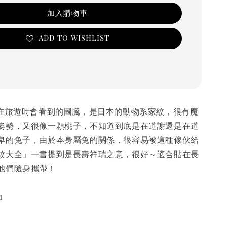
加入購物車
Add to wishlist
是在旅遊時會看到的圖騰，是日本的動物系家紋，很有魔
姿勢，又很像一顆桃子，不知道到底是在道謝還是在道
卑的兔子，由於本身屬兔的關係，很容易被這種傢伙給
紋大全」一書提到是長壽祥瑞之意，很好～適合貼在長
他們隨身攜帶！
cm