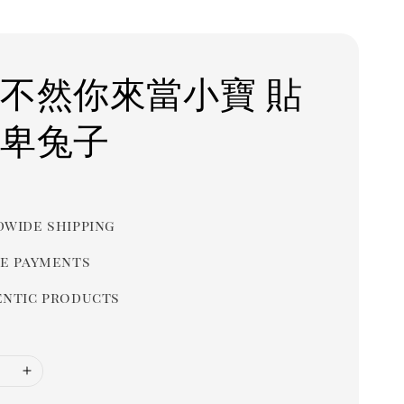
 不然你來當小寶 貼
謙卑兔子
r
wide shipping
e payments
ntic products