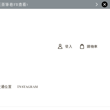
茶筆巷FB查看)
登入
購物車
交通位置
Instagram