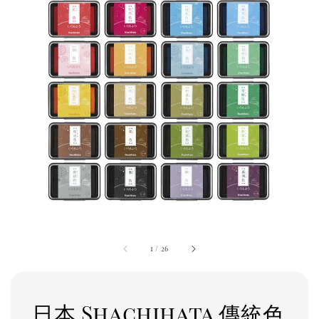
1
/
26
日本 Shachihata 傳統色