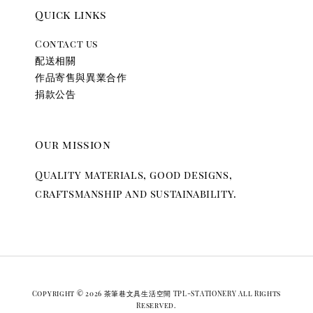
Quick links
Contact us
配送相關
作品寄售與異業合作
捐款公告
Our mission
Quality materials, good designs,
craftsmanship and sustainability.
Copyright © 2026 茶筆巷文具生活空間 TPL-STATIONERY All Rights
Reserved.