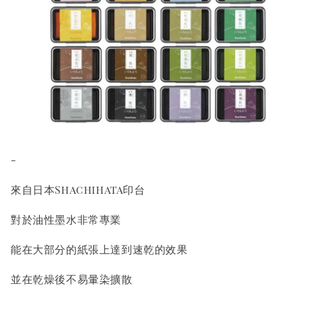
-
來自日本Shachihata印台
對於油性墨水非常專業
能在大部分的紙張上達到速乾的效果
並在乾燥後不易暈染擴散