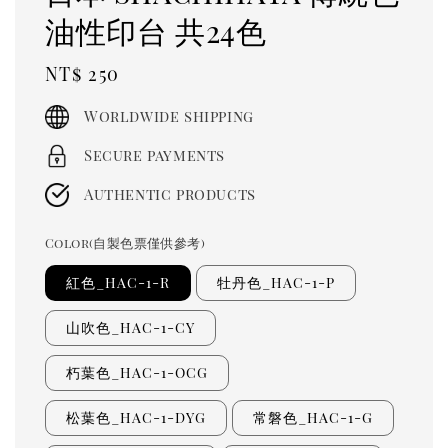
油性印台 共24色
Regular
NT$ 250
price
Worldwide shipping
Secure payments
Authentic products
Color(自製色票僅供參考)
紅色_HAC-1-R
牡丹色_HAC-1-P
山吹色_HAC-1-CY
朽葉色_HAC-1-OCG
松葉色_HAC-1-DYG
常磐色_HAC-1-G