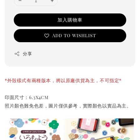
加入購物車
Add to wishlist
分享
*外殼樣式有兩種版本，將以原廠供貨為主，不可指定*
印面尺寸：6.3x4cm
照片顏色難免色差，圖片僅供參考，實際顏色以實品為主。