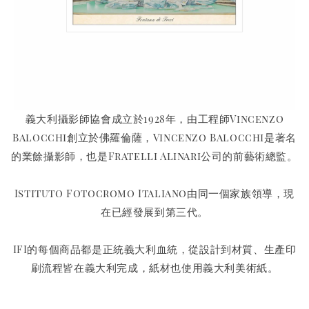
義大利攝影師協會成立於1928年，由工程師Vincenzo
Balocchi創立於佛羅倫薩，Vincenzo Balocchi是著名
的業餘攝影師，也是Fratelli Alinari公司的前藝術總監。
Istituto Fotocromo Italiano由同一個家族領導，現
在已經發展到第三代。
IFI的每個商品都是正統義大利血統，從設計到材質、生產印
刷流程皆在義大利完成，紙材也使用義大利美術紙。