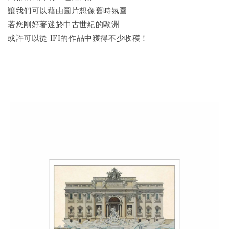
讓我們可以藉由圖片想像舊時氛圍
若您剛好著迷於中古世紀的歐洲
或許可以從 IFI的作品中獲得不少收穫！
-