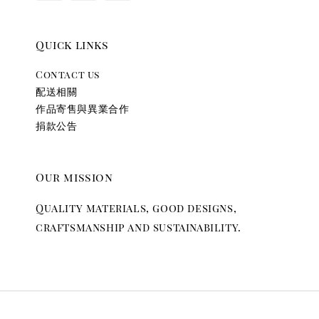
Quick links
Contact us
配送相關
作品寄售與異業合作
捐款公告
Our mission
Quality materials, good designs,
craftsmanship and sustainability.