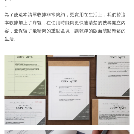
-
為了使這本清單收據非常簡約，更實用在生活上，我們替這
本收據加上了序號，在使用時能夠更快速清楚的搜尋開立內
容，並保留了最精簡的重點區塊，讓乾淨的版面裝點輕鬆的
生活。
-