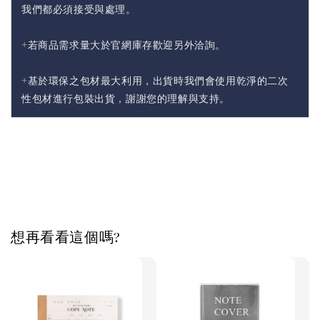
我們都必須接受與處理。
+若商品需求量大於官網庫存歡迎另外洽詢。
+基於環保之包材最大利用，出貨時我們會使用乾淨的二次
性包材進行包裝出貨，謝謝您的理解與支持。
想再看看這個嗎?