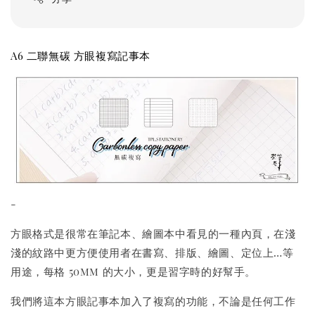
A6 二聯無碳 方眼複寫記事本
-
方眼格式是很常在筆記本、繪圖本中看見的一種內頁，在淺
淺的紋路中更方便使用者在書寫、排版、繪圖、定位上…等
用途，每格 50mm 的大小，更是習字時的好幫手。
我們將這本方眼記事本加入了複寫的功能，不論是任何工作