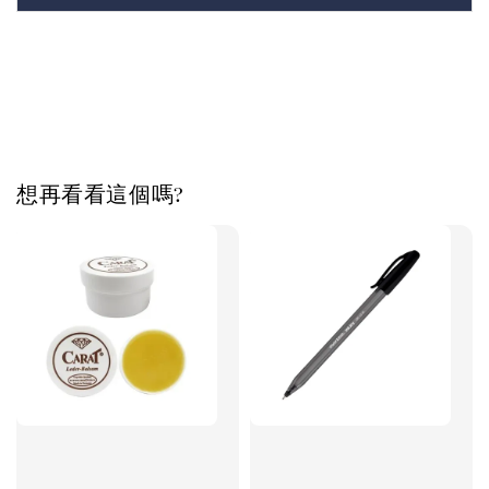
想再看看這個嗎?