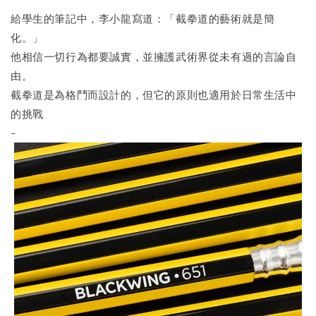
給學生的筆記中，李小龍寫道：「截拳道的藝術就是簡
化。」
他相信一切行為都要誠實，並擁護武術界從未有過的言論自
由。
截拳道是為格鬥而設計的，但它的原則也適用於日常生活中
的挑戰
-