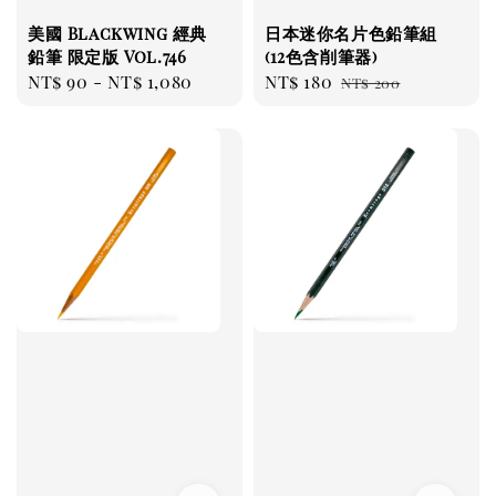
美國 Blackwing 經典
日本迷你名片色鉛筆組
鉛筆 限定版 Vol.746
(12色含削筆器)
Regular
NT$ 90
-
NT$ 1,080
Sale
NT$ 180
Regular
NT$ 200
price
price
price