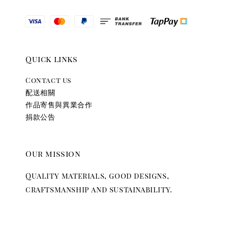
Quick links
Contact us
配送相關
作品寄售與異業合作
捐款公告
Our mission
Quality materials, good designs,
craftsmanship and sustainability.