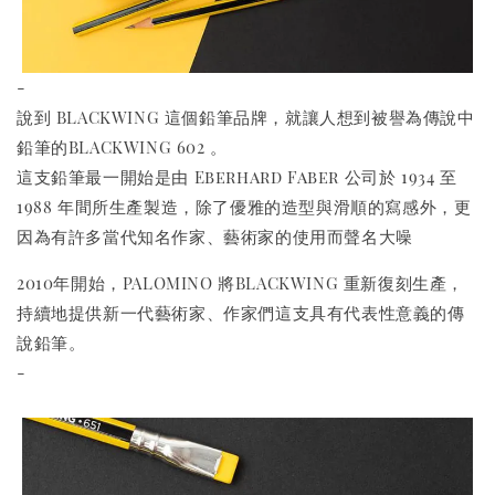
-
說到 BLACKWING 這個鉛筆品牌，就讓人想到被譽為傳說中
鉛筆的BLACKWING 602 。
這支鉛筆最一開始是由 Eberhard Faber 公司於 1934 至
1988 年間所生產製造，除了優雅的造型與滑順的寫感外，更
因為有許多當代知名作家、藝術家的使用而聲名大噪
2010年開始，PALOMINO 將BLACKWING 重新復刻生產，
持續地提供新一代藝術家、作家們這支具有代表性意義的傳
說鉛筆。
-