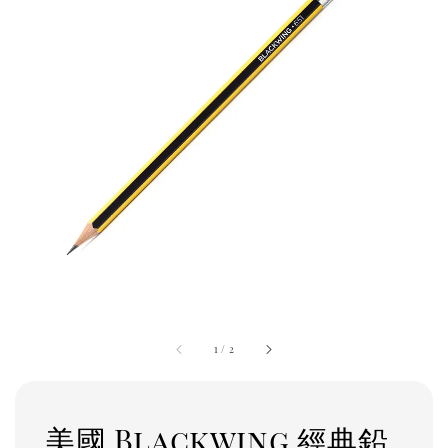
1
/
2
美國 Blackwing 經典鉛