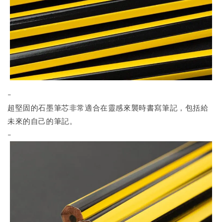
-
超堅固的石墨筆芯非常適合在靈感來襲時書寫筆記，包括給
未來的自己的筆記。
-