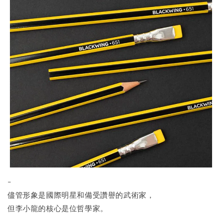
-
儘管形象是國際明星和備受讚譽的武術家，
但李小龍的核心是位哲學家。