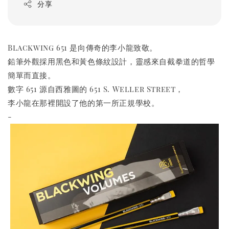
分享
Blackwing 651 是向傳奇的李小龍致敬。
鉛筆外觀採用黑色和黃色條紋設計，靈感來自截拳道的哲學
簡單而直接。
數字 651 源自西雅圖的 651 S. Weller Street，
李小龍在那裡開設了他的第一所正規學校。
-