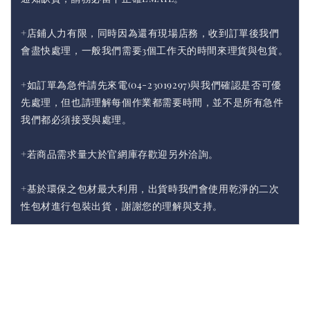
+店鋪人力有限，同時因為還有現場店務，收到訂單後我們
會盡快處理，一般我們需要3個工作天的時間來理貨與包貨。
+如訂單為急件請先來電(04-23019297)與我們確認是否可優
先處理，但也請理解每個作業都需要時間，並不是所有急件
我們都必須接受與處理。
+若商品需求量大於官網庫存歡迎另外洽詢。
+基於環保之包材最大利用，出貨時我們會使用乾淨的二次
性包材進行包裝出貨，謝謝您的理解與支持。