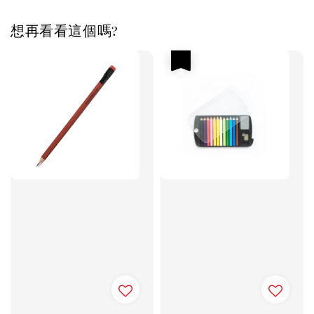
想再看看這個嗎?
優惠