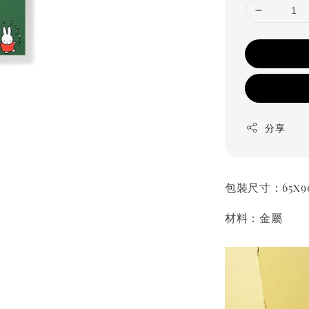
分享
包裝尺寸：65x9
材料：金屬