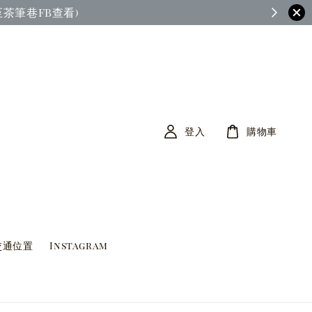
茶筆巷FB查看)
登入
購物車
交通位置
Instagram