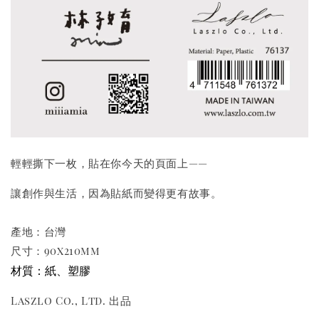
輕輕撕下一枚，貼在你今天的頁面上——
讓創作與生活，因為貼紙而變得更有故事。
產地：台灣
尺寸：90x210mm
材質：紙、塑膠
Laszlo Co., Ltd. 出品