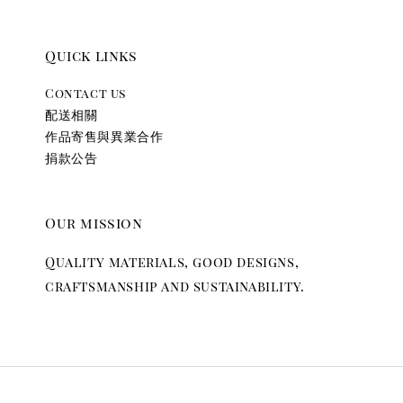
Quick links
Contact us
配送相關
作品寄售與異業合作
捐款公告
Our mission
Quality materials, good designs,
craftsmanship and sustainability.