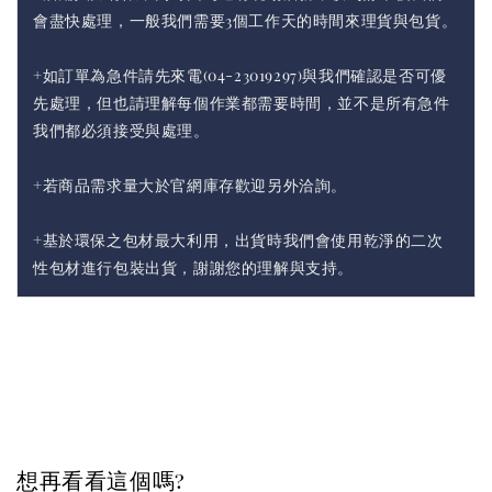
會盡快處理，一般我們需要3個工作天的時間來理貨與包貨。
+如訂單為急件請先來電(04-23019297)與我們確認是否可優
先處理，但也請理解每個作業都需要時間，並不是所有急件
我們都必須接受與處理。
+若商品需求量大於官網庫存歡迎另外洽詢。
+基於環保之包材最大利用，出貨時我們會使用乾淨的二次
性包材進行包裝出貨，謝謝您的理解與支持。
想再看看這個嗎?