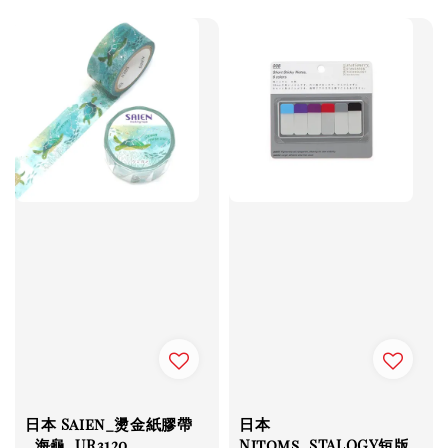
日本 Saien_燙金紙膠帶
日本
_海龜_UR3120
Nitoms_STALOGY短版