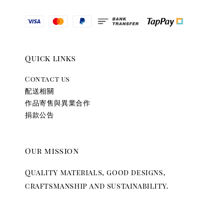
Quick links
Contact us
配送相關
作品寄售與異業合作
捐款公告
Our mission
Quality materials, good designs,
craftsmanship and sustainability.