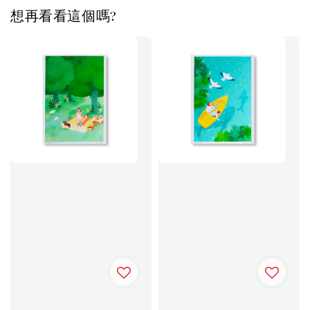
想再看看這個嗎?