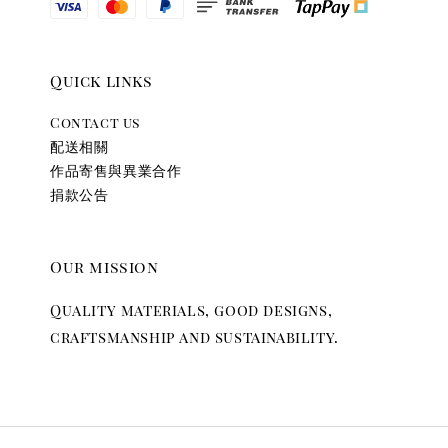
Quick links
Contact us
配送相關
作品寄售與異業合作
捐款公告
Our mission
Quality materials, good designs,
craftsmanship and sustainability.