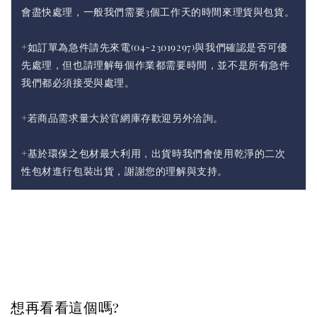
會盡快處理，一般我們需要3個工作天的時間來理貨與包貨。
+如訂單為急件請先來電(04-23019297)與我們確認是否可優
先處理，但也請理解每個作業都需要時間，並不是所有急件
我們都必須接受與處理。
+若商品需求量大於官網庫存歡迎另外洽詢。
+基於環保之包材最大利用，出貨時我們會使用乾淨的二次
性包材進行包裝出貨，謝謝您的理解與支持。
想再看看這個嗎?