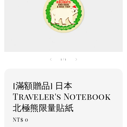
1
/
1
[滿額贈品] 日本
Traveler's Notebook
北極熊限量貼紙
Regular
NT$ 0