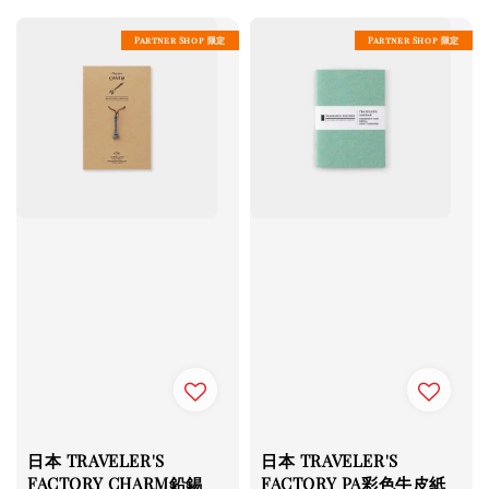
Partner Shop 限定
Partner Shop 限定
日本 TRAVELER'S
日本 TRAVELER'S
FACTORY CHARM鉛錫
FACTORY PA彩色牛皮紙