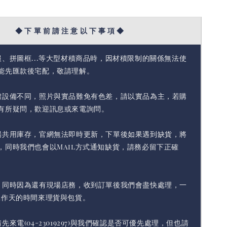
◆ 下 單 前 請 注 意 以 下 事 項 ◆
報、拼圖框...等大型材積商品時，因材積限制的關係無法使
能先匯款後宅配，敬請理解。
體設備不同，照片與實品難免有色差，請以實品為主，若購
有所疑問，歡迎訊息或來電詢問。
場共用庫存，官網無法即時更新，下單後如果遇到缺貨，將
，同時我們也會以Mail方式通知缺貨，請務必留下正確
，同時因為還有現場店務，收到訂單後我們會盡快處理，一
工作天的時間來理貨與包貨。
先來電(04-23019297)與我們確認是否可優先處理，但也請