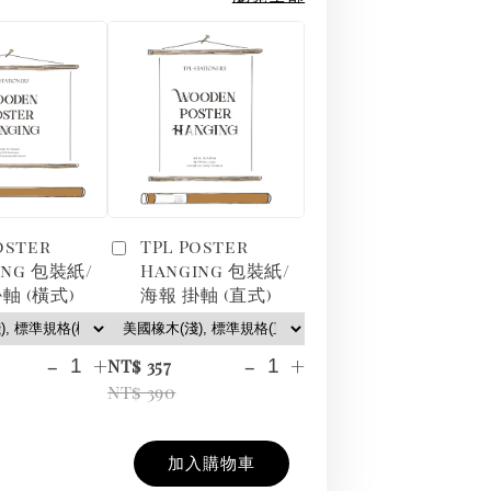
oster
TPL Poster
ing 包裝紙/
Hanging 包裝紙/
軸 (橫式)
海報 掛軸 (直式)
-
+
-
+
NT$ 357
NT$ 390
加入購物車