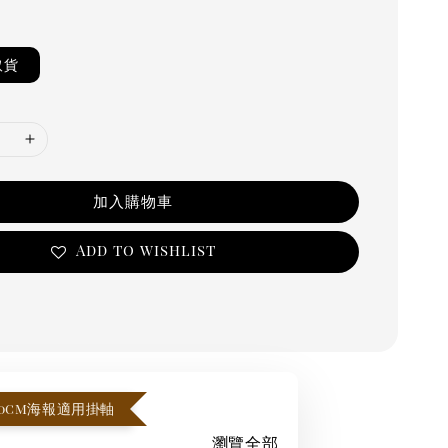
取貨
加入購物車
Add to wishlist
x70cm海報適用掛軸
瀏覽全部