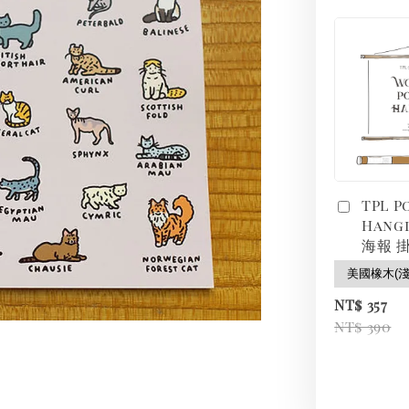
TPL P
Hang
海報 掛
NT$ 357
NT$ 390