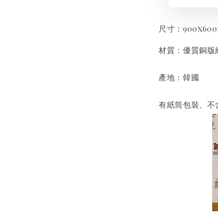
尺寸：900x60
材質：優質銅版
產地：韓國
有紙筒包裝、不