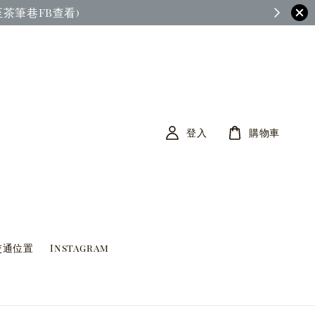
茶筆巷FB查看)
登入
購物車
交通位置
Instagram