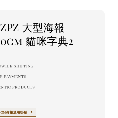
 ZPZ 大型海報
90cm 貓咪字典2
r
wide shipping
e payments
ntic products
x70cm海報適用掛軸