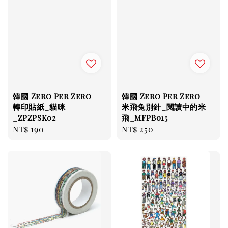
韓國 Zero Per Zero
韓國 Zero Per Zero
轉印貼紙_貓咪
米飛兔別針_閱讀中的米
_ZPZPSK02
飛_MFPB015
Regular
NT$ 190
Regular
NT$ 250
price
price