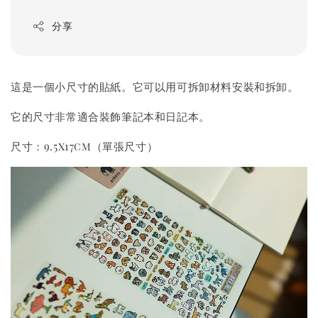
分享
這是一個小尺寸的貼紙。它可以用可拆卸材料安裝和拆卸。
它的尺寸非常適合裝飾筆記本和日記本。
尺寸：9.5x17cm（單張尺寸）