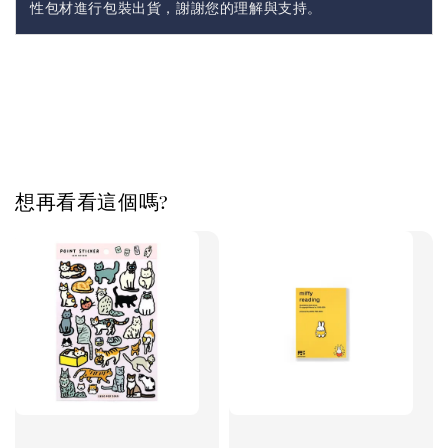
性包材進行包裝出貨，謝謝您的理解與支持。
想再看看這個嗎?