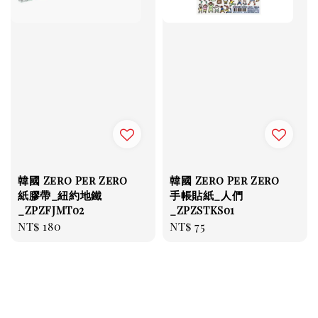
韓國 Zero Per Zero
韓國 Zero Per Zero
紙膠帶_紐約地鐵
手帳貼紙_人們
_ZPZFJMT02
_ZPZSTKS01
Regular
NT$ 180
Regular
NT$ 75
price
price