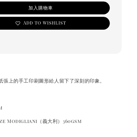
加入購物車
Add to wishlist
紙張上的手工印刷圖形給人留下了深刻的印象。
m
ze Modigliani（義大利）360gsm