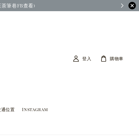
茶筆巷FB查看)
登入
購物車
交通位置
Instagram