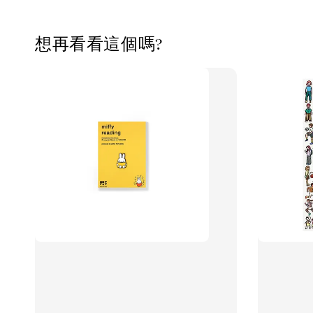
想再看看這個嗎?