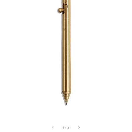
1
/
2