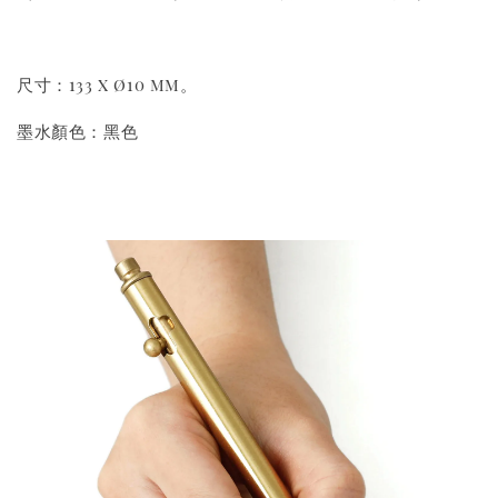
尺寸：133 x ø10 mm。
墨水顏色：黑色