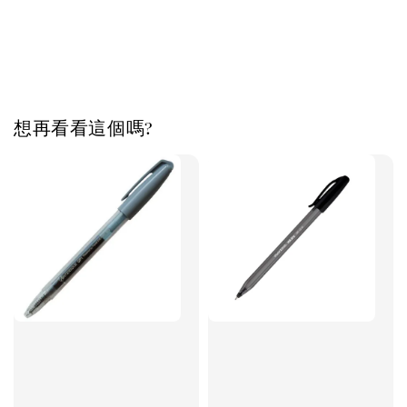
想再看看這個嗎?