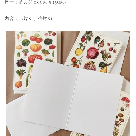
尺寸：4" x 6" (10cm x 15cm)
內容：卡片x1、信封x1