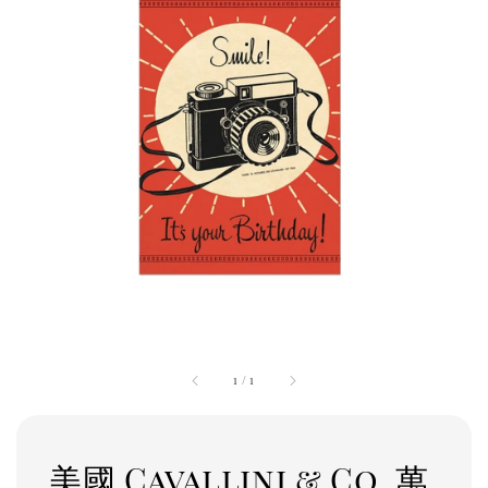
1
/
1
美國 Cavallini & Co. 萬