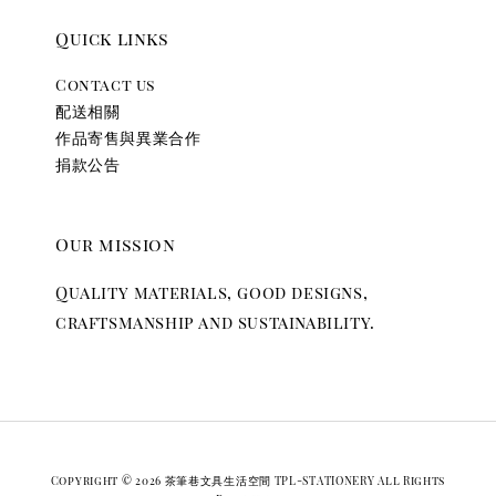
Quick links
Contact us
配送相關
作品寄售與異業合作
捐款公告
Our mission
Quality materials, good designs,
craftsmanship and sustainability.
Copyright © 2026 茶筆巷文具生活空間 TPL-STATIONERY All Rights