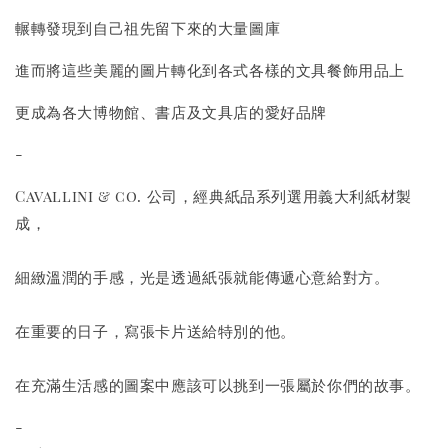
輾轉發現到自己祖先留下來的大量圖庫
進而將這些美麗的圖片轉化到各式各樣的文具餐飾用品上
更成為各大博物館、書店及文具店的愛好品牌
-
Cavallini & co. 公司，經典紙品系列選用義大利紙材製
成，
細緻溫潤的手感，光是透過紙張就能傳遞心意給對方。
在重要的日子，寫張卡片送給特別的他。
在充滿生活感的圖案中應該可以挑到一張屬於你們的故事。
-