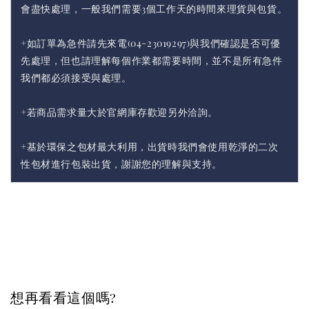
會盡快處理，一般我們需要3個工作天的時間來理貨與包貨。
+如訂單為急件請先來電(04-23019297)與我們確認是否可優
先處理，但也請理解每個作業都需要時間，並不是所有急件
我們都必須接受與處理。
+若商品需求量大於官網庫存歡迎另外洽詢。
+基於環保之包材最大利用，出貨時我們會使用乾淨的二次
性包材進行包裝出貨，謝謝您的理解與支持。
想再看看這個嗎?