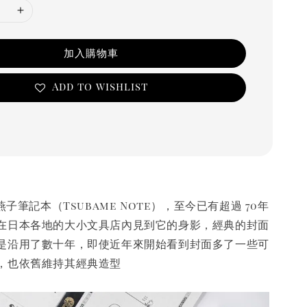
加入購物車
Add to wishlist
燕子筆記本（Tsubame Note），至今已有超過 70年
在日本各地的大小文具店內見到它的身影，經典的封面
是沿用了數十年，即使近年來開始看到封面多了一些可
，也依舊維持其經典造型