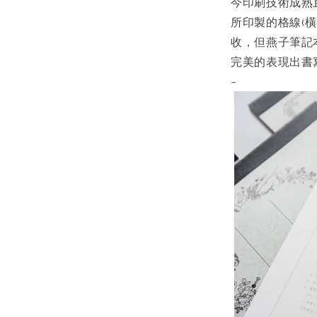
今印刷技術成熟
所印製的格線(
收，但燕子筆記
完美的表現出書
-