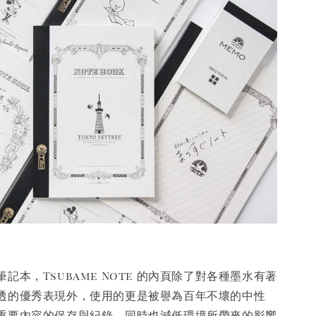
記本，Tsubame Note 的內頁除了對各種墨水有著
透的優秀表現外，使用的更是被譽為百年不壞的中性
重要內容的保存與紀錄，同時也減低環境所帶來的影響