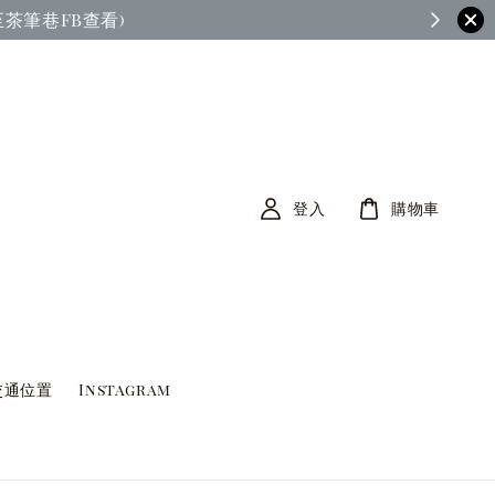
茶筆巷FB查看)
登入
購物車
交通位置
Instagram