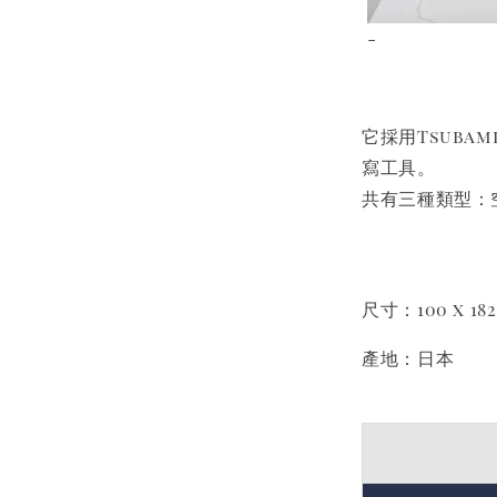
-
它採用Tsuba
寫工具。
共有三種類型：
尺寸：100 x 18
產地：日本