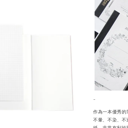
-
作為一本優秀的筆
不暈、不染、不
紙，非常有利於