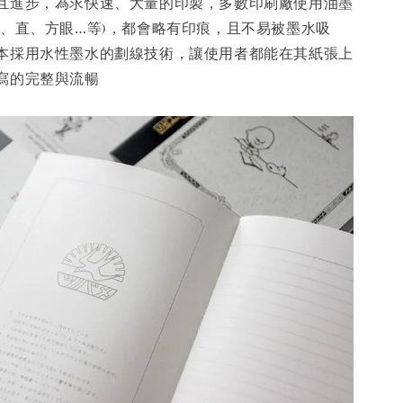
且進步，為求快速、大量的印製，多數印刷廠使用油墨
橫、直、方眼…等)，都會略有印痕，且不易被墨水吸
本採用水性墨水的劃線技術，讓使用者都能在其紙張上
寫的完整與流暢