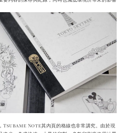
Tsubame Note其內頁的格線也非常講究。由於現