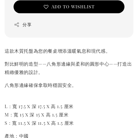
Add to wishlist
分享
這款木質托盤為您的餐桌增添溫暖氣息和現代感。
對比鮮明的造型——八角形邊緣與柔和的圓形中心——打造出
精緻優雅的設計。
八角形邊緣確保拿取時穩固安全。
L：寬 17.5 x 深 17.5 x 高 1.5 厘米
M：寬 15 x 深 15 x 高 1.5 厘米
S：寬 11.5 x 深 11.5 x 高 1.5 厘米
產地：中國