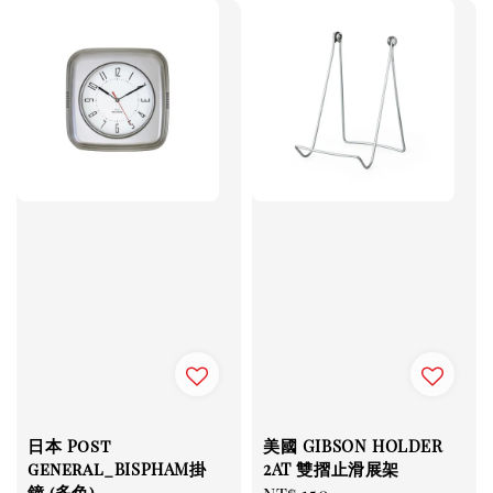
日本 Post
美國 GIBSON HOLDER
general_BISPHAM掛
2AT 雙摺止滑展架
鐘 (多色)