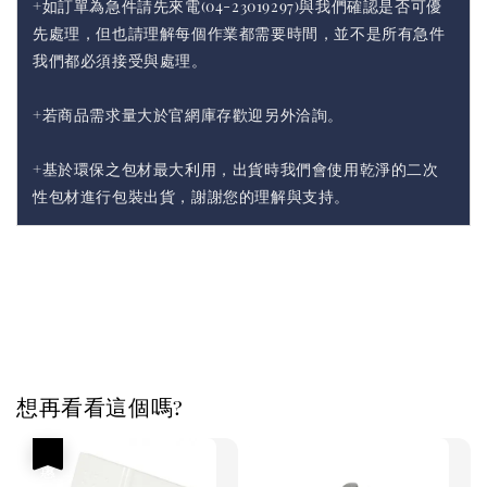
+如訂單為急件請先來電(04-23019297)與我們確認是否可優
先處理，但也請理解每個作業都需要時間，並不是所有急件
我們都必須接受與處理。
+若商品需求量大於官網庫存歡迎另外洽詢。
+基於環保之包材最大利用，出貨時我們會使用乾淨的二次
性包材進行包裝出貨，謝謝您的理解與支持。
想再看看這個嗎?
優惠