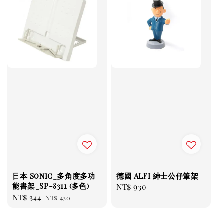
日本 Sonic_多角度多功
德國 ALFI 紳士公仔筆架
能書架_SP-8311 (多色)
Regular
NT$ 930
Sale
NT$ 344
Regular
NT$ 430
price
price
price