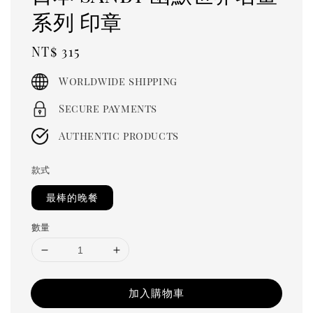
系列 印章
Regular
NT$ 315
price
Worldwide shipping
Secure payments
Authentic products
款式
最棒的晚餐
數量
加入購物車