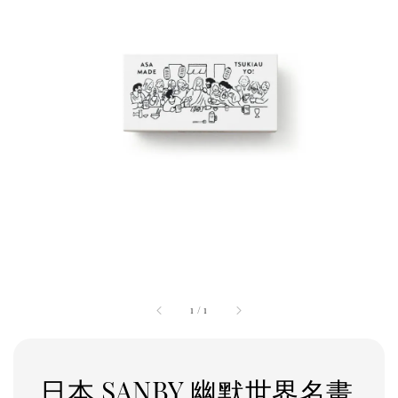
1
/
1
日本 SANBY 幽默世界名畫