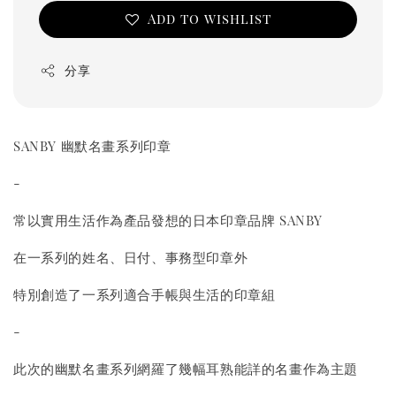
Add to wishlist
分享
SANBY 幽默名畫系列印章
-
常以實用生活作為產品發想的日本印章品牌 SANBY
在一系列的姓名、日付、事務型印章外
特別創造了一系列適合手帳與生活的印章組
-
此次的幽默名畫系列網羅了幾幅耳熟能詳的名畫作為主題