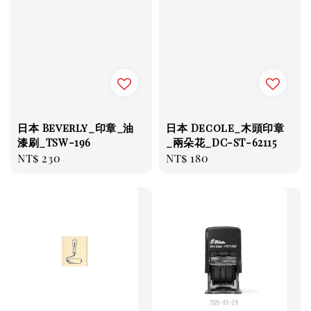
日本 Beverly_印章_油
日本 Decole_木頭印章
漆刷_TSW-196
_兩朵花_DC-ST-62115
Regular
NT$ 230
Regular
NT$ 180
price
price