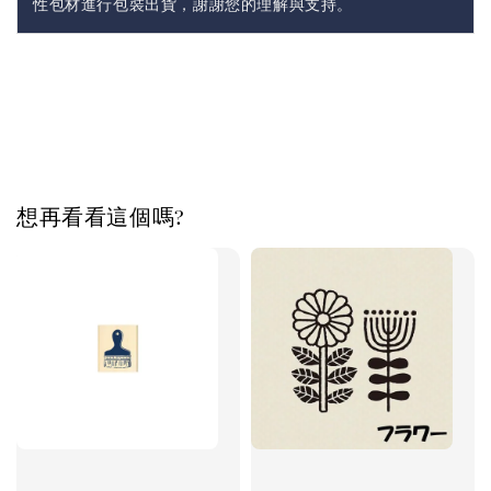
性包材進行包裝出貨，謝謝您的理解與支持。
想再看看這個嗎?