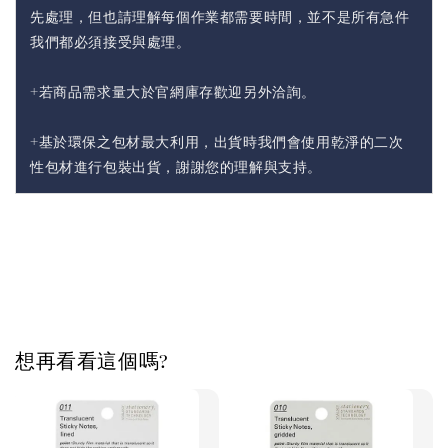
先處理，但也請理解每個作業都需要時間，並不是所有急件
我們都必須接受與處理。
+若商品需求量大於官網庫存歡迎另外洽詢。
+基於環保之包材最大利用，出貨時我們會使用乾淨的二次
性包材進行包裝出貨，謝謝您的理解與支持。
想再看看這個嗎?