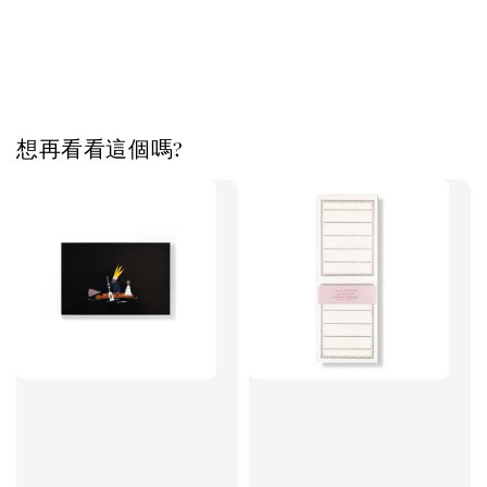
想再看看這個嗎?