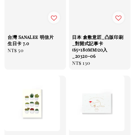
台灣 SanaLee 明信片
日本 倉敷意匠_凸版印刷
生日卡 7.0
_對開式記事卡
(65×180mm)20入
Regular
NT$ 50
_20320-06
price
Regular
NT$ 130
price