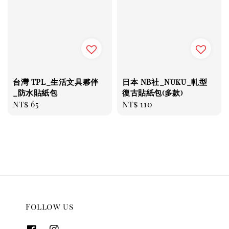
台灣 TPL_生活文具夥伴
日本 NB社_Nuku_軋型
_防水貼紙包
復古貼紙包(多款)
Regular
NT$ 65
Regular
NT$ 110
price
price
Follow us