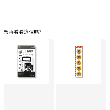
想再看看這個嗎?