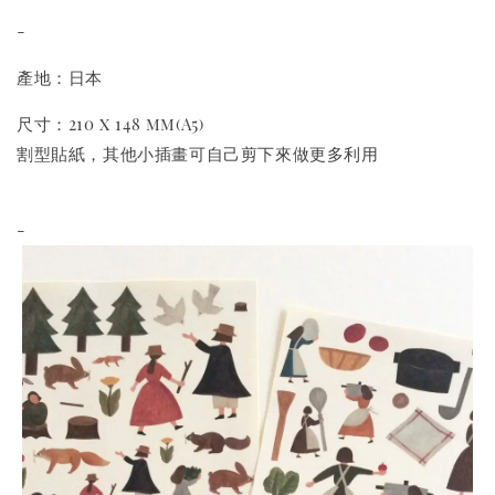
-
產地：日本
尺寸：210 x 148 mm(A5)
割型貼紙，其他小插畫可自己剪下來做更多利用
-