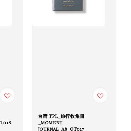
台灣 TPL_旅行收集冊
T018
_Moment
Journal_A6_OT017