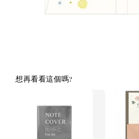
想再看看這個嗎?