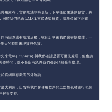
場共用庫存，官網無法即時更新，下單後如果遇到缺貨，將
，同時我們也會以Mail方式通知缺貨，請務必留下正確
，同時因為還有現場店務，收到訂單後我們會盡快處理，一
工作天的時間來理貨與包貨。
先來電(04-23019297)與我們確認是否可優先處理，但也請
需要時間，並不是所有急件我們都必須接受與處理。
大於官網庫存歡迎另外洽詢。
材最大利用，出貨時我們會使用乾淨的二次性包材進行包裝
理解與支持。