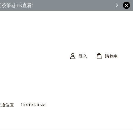
茶筆巷FB查看)
登入
購物車
交通位置
Instagram