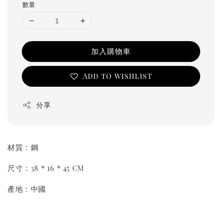
數量
加入購物車
Add to wishlist
分享
材質：鋼
尺寸：38 * 16 * 45 CM
產地：中國