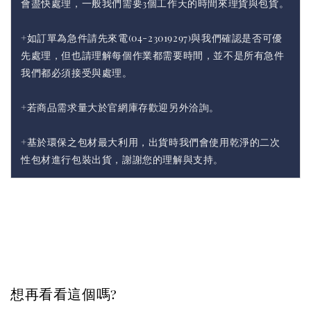
會盡快處理，一般我們需要3個工作天的時間來理貨與包貨。
+如訂單為急件請先來電(04-23019297)與我們確認是否可優
先處理，但也請理解每個作業都需要時間，並不是所有急件
我們都必須接受與處理。
+若商品需求量大於官網庫存歡迎另外洽詢。
+基於環保之包材最大利用，出貨時我們會使用乾淨的二次
性包材進行包裝出貨，謝謝您的理解與支持。
想再看看這個嗎?