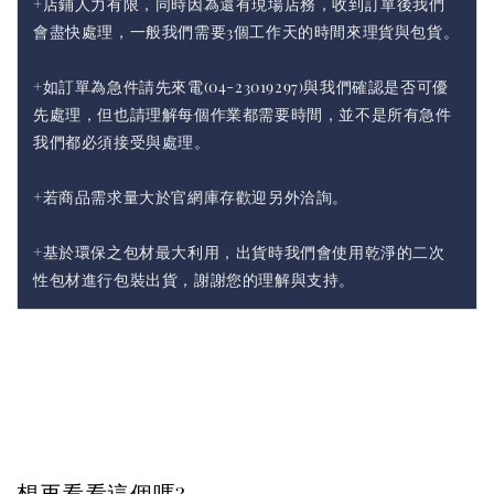
+店鋪人力有限，同時因為還有現場店務，收到訂單後我們
會盡快處理，一般我們需要3個工作天的時間來理貨與包貨。
+如訂單為急件請先來電(04-23019297)與我們確認是否可優
先處理，但也請理解每個作業都需要時間，並不是所有急件
我們都必須接受與處理。
+若商品需求量大於官網庫存歡迎另外洽詢。
+基於環保之包材最大利用，出貨時我們會使用乾淨的二次
性包材進行包裝出貨，謝謝您的理解與支持。
想再看看這個嗎?