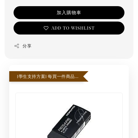
加入購物車
Add to wishlist
分享
[學生支持方案] 每買一件商品即贈一個橡皮擦，每張訂單贈3個為限