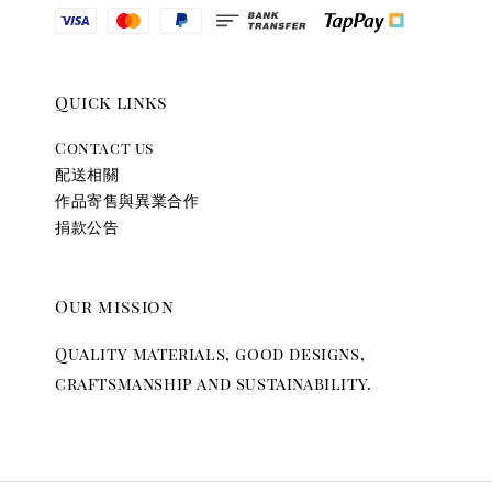
Quick links
Contact us
配送相關
作品寄售與異業合作
捐款公告
Our mission
Quality materials, good designs,
craftsmanship and sustainability.