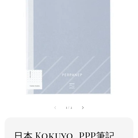
1
/
2
日本 Kokuyo_PPP筆記