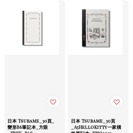
日本 Tsubame_30頁_
日本 Tsubame_30頁
變形B6筆記本_方眼
_A5HelloKitty一家橫