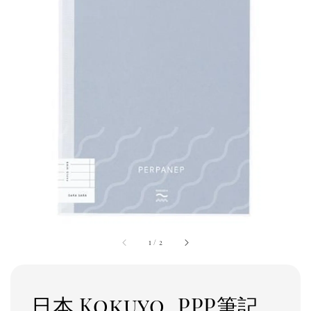
1
/
2
日本 Kokuyo_PPP筆記