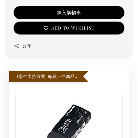
加入購物車
Add to wishlist
分享
[學生支持方案] 每買一件商品即贈一個橡皮擦，每張訂單贈3個為限