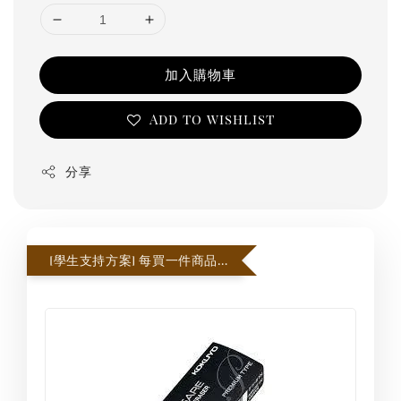
加入購物車
Add to wishlist
分享
[學生支持方案] 每買一件商品即贈一個橡皮擦，每張訂單贈3個為限