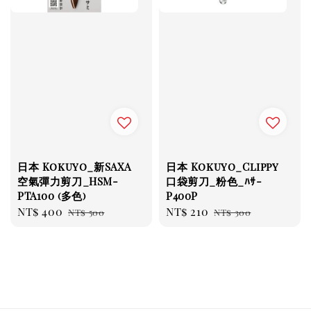
日本 Kokuyo_新SAXA
日本 Kokuyo_Clippy
空氣彈力剪刀_HSM-
口袋剪刀_粉色_ﾊｻ-
PTA100 (多色)
P400P
Sale
NT$ 400
Regular
Sale
NT$ 210
Regular
NT$ 500
NT$ 300
price
price
price
price