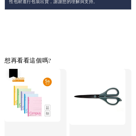
性包材進行包裝出貨，謝謝您的理解與支持。
想再看看這個嗎?
優惠