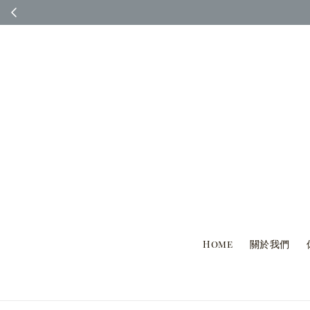
◆ 台灣國內客人完
Home
關於我們