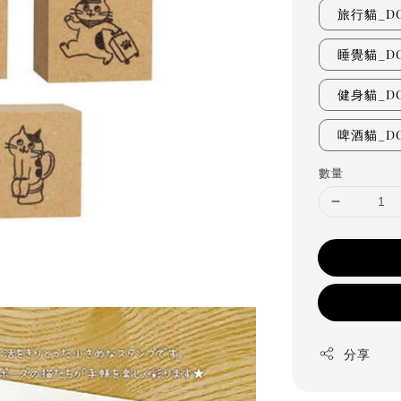
旅行貓_DC-
睡覺貓_DC-
健身貓_DC-
啤酒貓_DC-
數量
分享