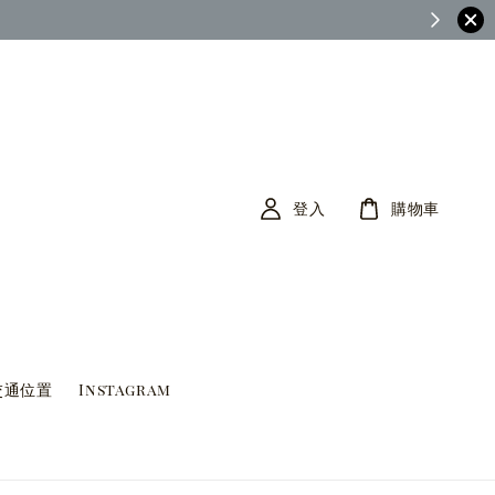
茶筆巷FB查看)
登入
購物車
交通位置
Instagram