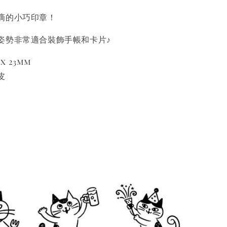
滴的小巧印章！
姿勢非常適合裝飾手帳和卡片♪
 x 23mm
皮