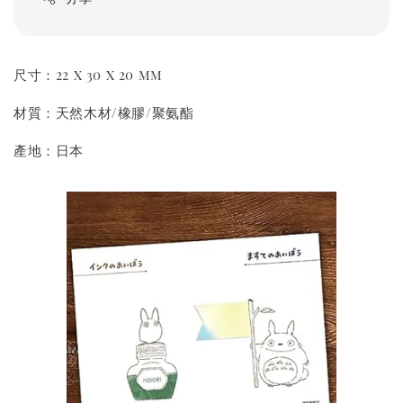
尺寸：22 x 30 x 20 mm
材質：天然木材/橡膠/聚氨酯
產地：日本