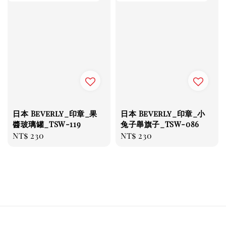
日本 Beverly_印章_果
日本 Beverly_印章_小
醬玻璃罐_TSW-119
兔子舉旗子_TSW-086
Regular
NT$ 230
Regular
NT$ 230
price
price