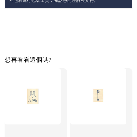
性包材進行包裝出貨，謝謝您的理解與支持。
想再看看這個嗎?