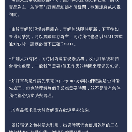
實品為主，若購買前對商品細節有所疑問，歡迎訊息或來電
詢問。
+由於官網與現場共用庫存，官網無法即時更新，下單後如
果遇到缺貨，將以實際庫存為主，同時我們也會以Mail方式
通知缺貨，請務必留下正確Email。
+店鋪人力有限，同時因為還有現場店務，收到訂單後我們
會盡快處理，一般我們需要3個工作天的時間來理貨與包貨。
+如訂單為急件請先來電(04-23019297)與我們確認是否可優
先處理，但也請理解每個作業都需要時間，並不是所有急件
我們都必須接受與處理。
+若商品需求量大於官網庫存歡迎另外洽詢。
+基於環保之包材最大利用，出貨時我們會使用乾淨的二次