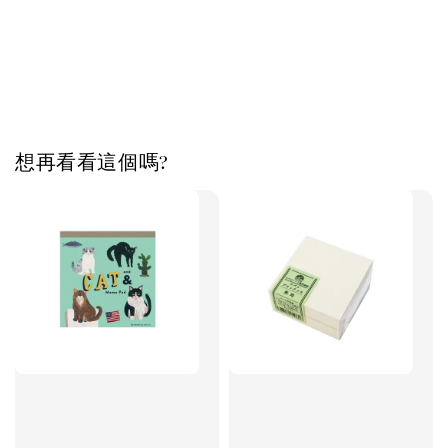
想再看看這個嗎?