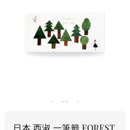
1
/
1
日本 西淑 一筆籤 FOREST