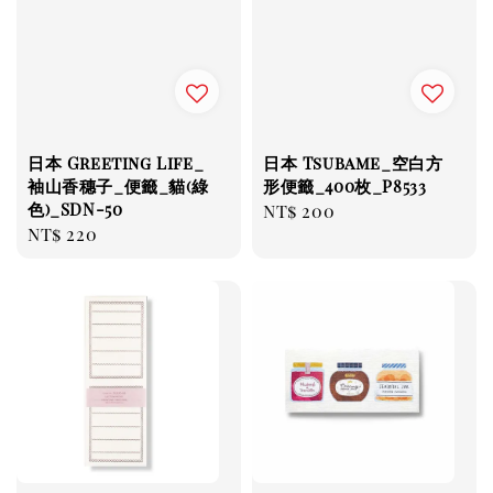
日本 Greeting Life_
日本 Tsubame_空白方
袖山香穗子_便籤_貓(綠
形便籤_400枚_P8533
色)_SDN-50
Regular
NT$ 200
Regular
NT$ 220
price
price