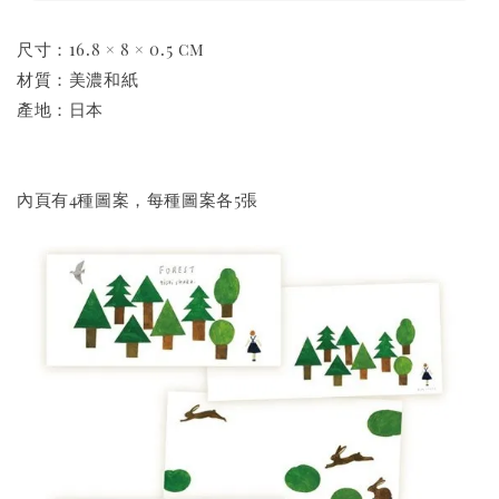
尺寸：16.8 × 8 × 0.5 cm
材質：美濃和紙
產地：日本
內頁有4種圖案，每種圖案各5張